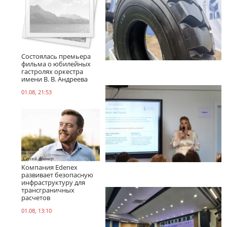
Состоялась премьера
фильма о юбилейных
гастролях оркестра
имени В. В. Андреева
01.08, 21:53
Компания Edenex
развивает безопасную
инфраструктуру для
трансграничных
расчетов
01.08, 13:10