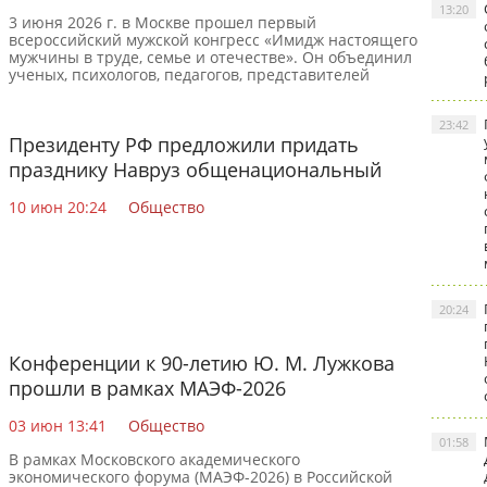
конгресса
13:20
3 июня 2026 г. в Москве прошел первый
всероссийский мужской конгресс «Имидж настоящего
мужчины в труде, семье и отечестве». Он объединил
ученых, психологов, педагогов, представителей
бизнеса,
23:42
Президенту РФ предложили придать
празднику Навруз общенациональный
статус
10 июн 20:24
Общество
20:24
Конференции к 90-летию Ю. М. Лужкова
прошли в рамках МАЭФ-2026
03 июн 13:41
Общество
01:58
В рамках Московского академического
экономического форума (МАЭФ-2026) в Российской