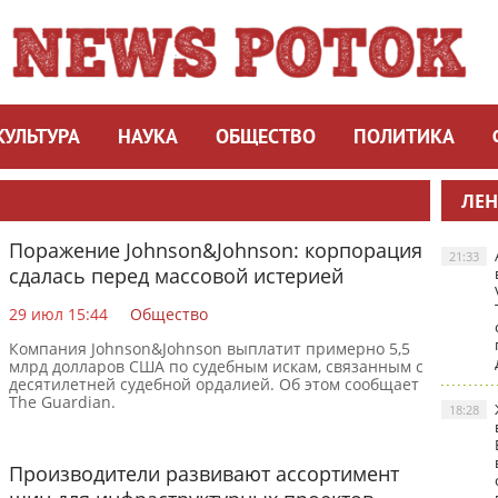
КУЛЬТУРА
НАУКА
ОБЩЕСТВО
ПОЛИТИКА
ЛЕН
Поражение Johnson&Johnson: корпорация
21:33
сдалась перед массовой истерией
29 июл 15:44
Общество
Компания Johnson&Johnson выплатит примерно 5,5
млрд долларов США по судебным искам, связанным с
десятилетней судебной ордалией. Об этом сообщает
The Guardian.
18:28
Производители развивают ассортимент