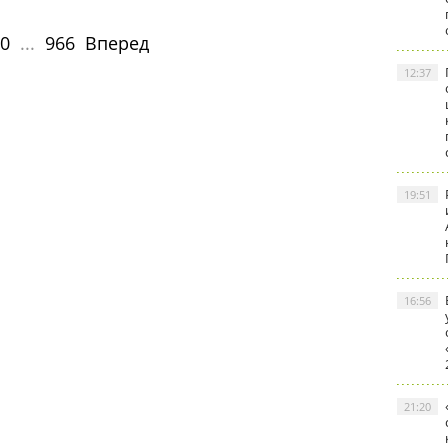
0
...
966
Вперед
12:37
19:51
16:56
21:20