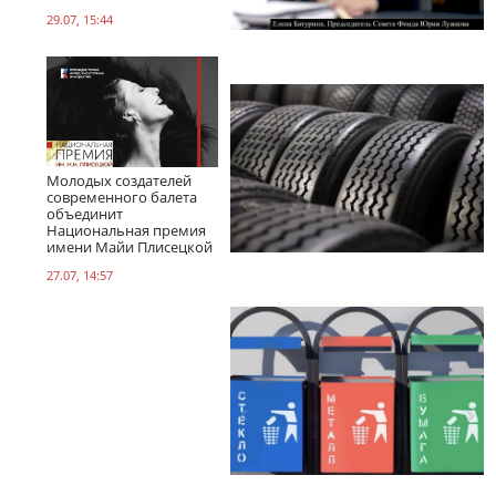
29.07, 15:44
Молодых создателей
современного балета
объединит
Национальная премия
имени Майи Плисецкой
27.07, 14:57